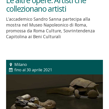
Le altre opere. Artisti che
collezionano artisti
L’accademico Sandro Sanna partecipa alla
mostra nel Museo Napoleonico di Roma,
promossa da Roma Culture, Sovrintendenza
Capitolina ai Beni Culturali
Milano
fino al 30 aprile 2021