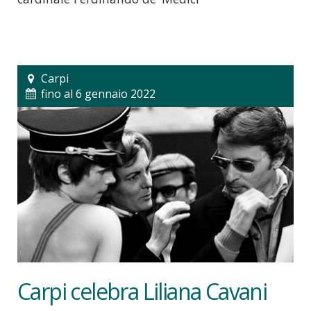
Carpi
fino al 6 gennaio 2022
Carpi celebra Liliana Cavani