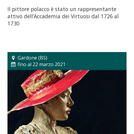
Il pittore polacco è stato un rappresentante
attivo dell’Accademia dei Virtuosi dal 1726 al
1730
Gardone (BS)
fino al 22 marzo 2021