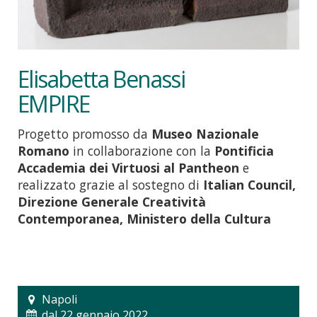
Elisabetta Benassi
EMPIRE
Progetto promosso da
Museo Nazionale
Romano
in collaborazione con la
Pontificia
Accademia dei Virtuosi al Pantheon
e
realizzato grazie al sostegno di
Italian Council,
Direzione Generale Creatività
Contemporanea, Ministero della Cultura
Napoli
dal 22 gennaio 2022