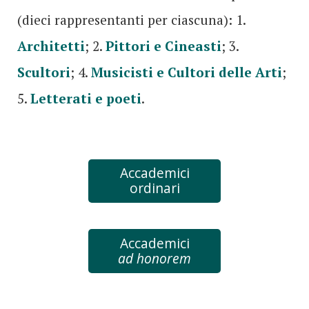
(dieci rappresentanti per ciascuna): 1.
Architetti
; 2.
Pittori e Cineasti
; 3.
Scultori
; 4.
Musicisti e Cultori delle Arti
;
5.
Letterati e poeti
.
Accademici
ordinari
Accademici
ad honorem