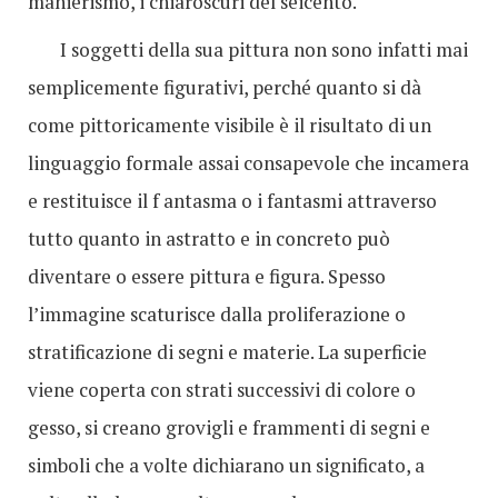
manierismo, i chiaroscuri del seicento.
I soggetti della sua pittura non sono infatti mai
semplicemente figurativi, perché quanto si dà
come pittoricamente visibile è il risultato di un
linguaggio formale assai consapevole che incamera
e restituisce il f antasma o i fantasmi attraverso
tutto quanto in astratto e in concreto può
diventare o essere pittura e figura. Spesso
l’immagine scaturisce dalla proliferazione o
stratificazione di segni e materie. La superficie
viene coperta con strati successivi di colore o
gesso, si creano grovigli e frammenti di segni e
simboli che a volte dichiarano un significato, a