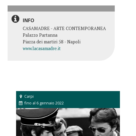
INFO
CASAMADRE - ARTE CONTEMPORANEA
Palazzo Partanna
Piazza dei martiri 58 - Napoli
www.lacasamadre.it
Carpi
fino al 6 gennaio 2022