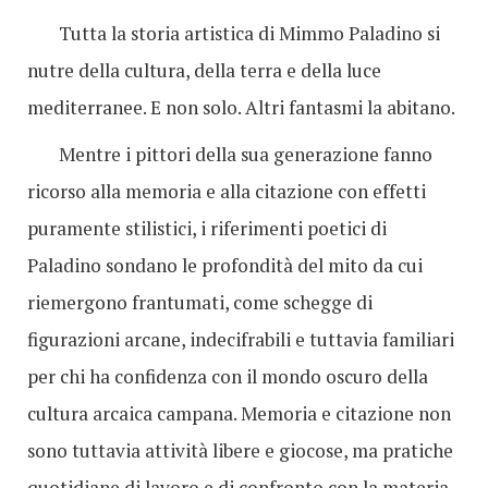
Tutta la storia artistica di Mimmo Paladino si
nutre della cultura, della terra e della luce
mediterranee. E non solo. Altri fantasmi la abitano.
Mentre i pittori della sua generazione fanno
ricorso alla memoria e alla citazione con effetti
puramente stilistici, i riferimenti poetici di
Paladino sondano le profondità del mito da cui
riemergono frantumati, come schegge di
figurazioni arcane, indecifrabili e tuttavia familiari
per chi ha confidenza con il mondo oscuro della
cultura arcaica campana. Memoria e citazione non
sono tuttavia attività libere e giocose, ma pratiche
quotidiane di lavoro e di confronto con la materia