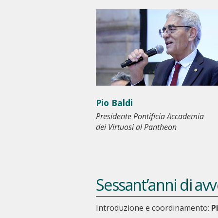
Pio Baldi
Presidente Pontificia Accademia
dei Virtuosi al Pantheon
Sessant’anni di avv
Introduzione e coordinamento:
P