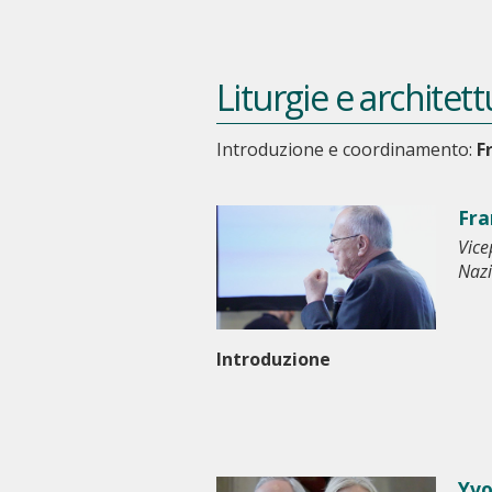
Liturgie e architet
Introduzione e coordinamento:
F
Fra
Vice
Nazi
Introduzione
Yv