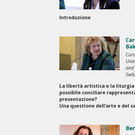
Introduzione
Car
Bak
Cura
Univ
and 
Swit
La libertà artistica e la liturgia
possibile conciliare rappresent
presentazione?
Una questione dell’arte e del s
Ben