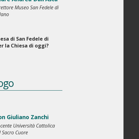
rettore Museo San Fedele di
lano
esa di San Fedele di
r la Chiesa di oggi?
logo
n Giuliano Zanchi
cente Università Cattolica
l Sacro Cuore