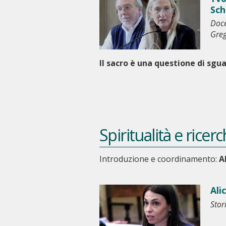
Sch
Doce
Gre
Il sacro è una questione di sgu
Spiritualità e rice
Introduzione e coordinamento:
A
Ali
Stor