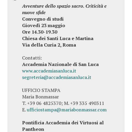
Avventure dello spazio sacro. Criticità e
nuove sfide
Convegno di studi
Giovedì 23 maggio
Ore 14.30-19.30
Chiesa dei Santi Luca e Martina
Via della Curia 2, Roma
Contatti:
Accademia Nazionale di San Luca
www.accademiasanluca.it
segreteria@accademiasanluca.it
UFFICIO STAMPA
Maria Bonmassar
T. +39 06 4825370; M. +39 335 490311
E.
ufficiostampa@mariabonmassar.com
Pontificia Accademia dei Virtuosi al
Pantheon