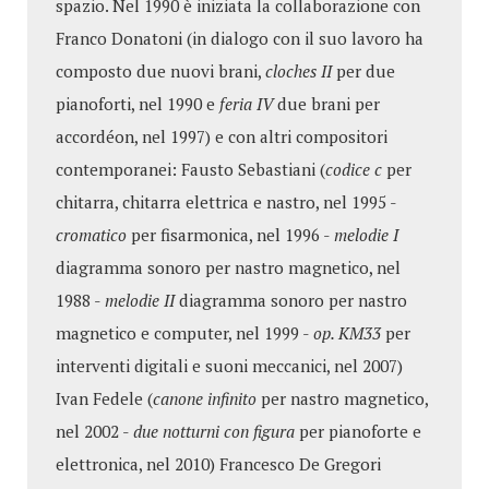
spazio. Nel 1990 è iniziata la collaborazione con
Franco Donatoni (in dialogo con il suo lavoro ha
composto due nuovi brani,
cloches II
per due
pianoforti, nel 1990 e
feria IV
due brani per
accordéon, nel 1997) e con altri compositori
contemporanei: Fausto Sebastiani (
codice c
per
chitarra, chitarra elettrica e nastro, nel 1995 -
cromatico
per fisarmonica, nel 1996 -
melodie I
diagramma sonoro per nastro magnetico, nel
1988 -
melodie II
diagramma sonoro per nastro
magnetico e computer, nel 1999 -
op. KM33
per
interventi digitali e suoni meccanici, nel 2007)
Ivan Fedele (
canone infinito
per nastro magnetico,
nel 2002 -
due notturni con figura
per pianoforte e
elettronica, nel 2010) Francesco De Gregori