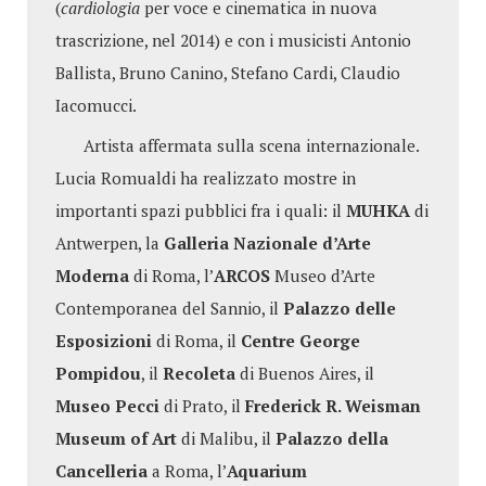
(
cardiologia
per voce e cinematica in nuova
trascrizione, nel 2014) e con i musicisti Antonio
Ballista, Bruno Canino, Stefano Cardi, Claudio
Iacomucci.
Artista affermata sulla scena internazionale.
Lucia Romualdi ha realizzato mostre in
importanti spazi pubblici fra i quali: il
MUHKA
di
Antwerpen, la
Galleria Nazionale d’Arte
Moderna
di Roma, l’
ARCOS
Museo d’Arte
Contemporanea del Sannio, il
Palazzo delle
Esposizioni
di Roma, il
Centre George
Pompidou
, il
Recoleta
di Buenos Aires, il
Museo Pecci
di Prato, il
Frederick R. Weisman
Museum of Art
di Malibu, il
Palazzo della
Cancelleria
a Roma, l’
Aquarium