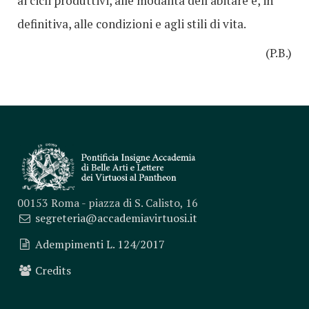
ai cicli produttivi, alle modalità dell’abitare e, in
definitiva, alle condizioni e agli stili di vita.
(P.B.)
00153 Roma - piazza di S. Calisto, 16
segreteria@accademiavirtuosi.it
Adempimenti L. 124/2017
Credits