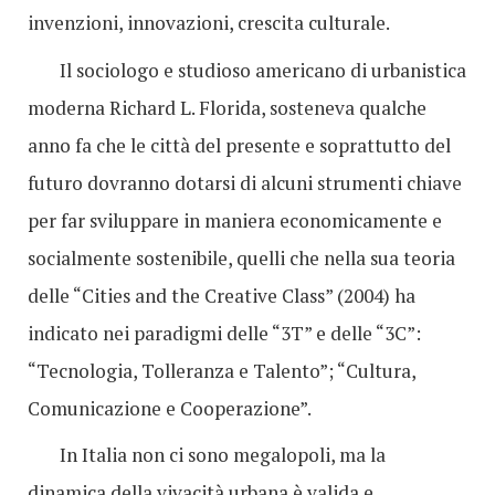
invenzioni, innovazioni, crescita culturale.
Il sociologo e studioso americano di urbanistica
moderna Richard L. Florida, sosteneva qualche
anno fa che le città del presente e soprattutto del
futuro dovranno dotarsi di alcuni strumenti chiave
per far sviluppare in maniera economicamente e
socialmente sostenibile, quelli che nella sua teoria
delle “Cities and the Creative Class” (2004) ha
indicato nei paradigmi delle “3T” e delle “3C”:
“Tecnologia, Tolleranza e Talento”; “Cultura,
Comunicazione e Cooperazione”.
In Italia non ci sono megalopoli, ma la
dinamica della vivacità urbana è valida e