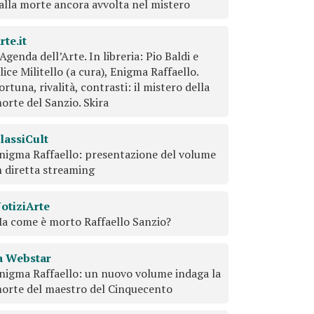
alla morte ancora avvolta nel mistero
rte.it
’Agenda dell’Arte. In libreria: Pio Baldi e
lice Militello (a cura), Enigma Raffaello.
ortuna, rivalità, contrasti: il mistero della
orte del Sanzio. Skira
lassiCult
nigma Raffaello: presentazione del volume
n diretta streaming
otiziArte
a come è morto Raffaello Sanzio?
a Webstar
nigma Raffaello: un nuovo volume indaga la
orte del maestro del Cinquecento