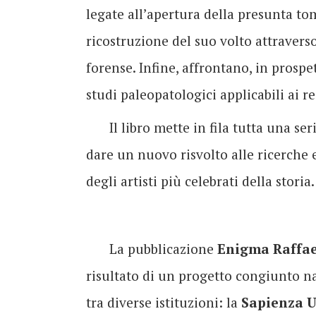
legate all’apertura della presunta tom
ricostruzione del suo volto attravers
forense. Infine, affrontano, in prospe
studi paleopatologici applicabili ai re
Il libro mette in fila tutta una s
dare un nuovo risvolto alle ricerche e 
degli artisti più celebrati della storia.
La pubblicazione
Enigma Raffae
risultato di un progetto congiunto n
tra diverse istituzioni: la
Sapienza U