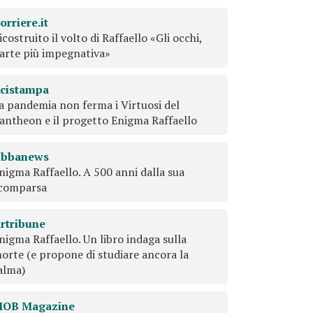
orriere.it
icostruito il volto di Raffaello «Gli occhi,
arte più impegnativa»
cistampa
a pandemia non ferma i Virtuosi del
antheon e il progetto Enigma Raffaello
bbanews
nigma Raffaello. A 500 anni dalla sua
comparsa
rtribune
nigma Raffaello. Un libro indaga sulla
orte (e propone di studiare ancora la
alma)
OB Magazine