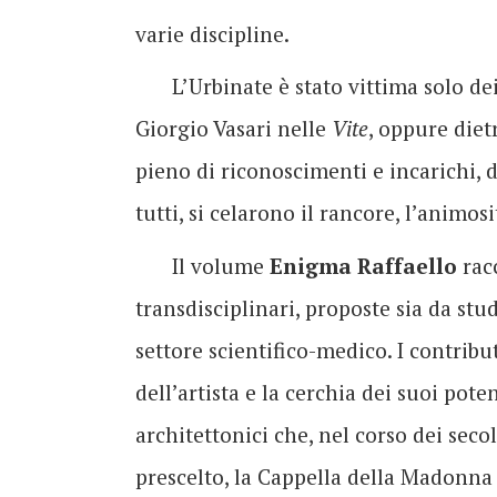
varie discipline.
L’Urbinate è stato vittima solo de
Giorgio Vasari nelle
Vite
, oppure diet
pieno di riconoscimenti e incarichi,
tutti, si celarono il rancore, l’animosi
Il volume
Enigma Raffaello
racc
transdisciplinari, proposte sia da stud
settore scientifico-medico. I contribu
dell’artista e la cerchia dei suoi pot
architettonici che, nel corso dei seco
prescelto, la Cappella della Madonna