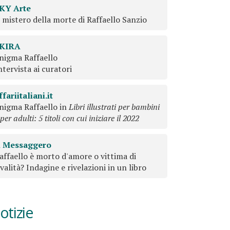
KY Arte
l mistero della morte di Raffaello Sanzio
KIRA
nigma Raffaello
ntervista ai curatori
ffariitaliani.it
nigma Raffaello in
Libri illustrati per bambini
 per adulti: 5 titoli con cui iniziare il 2022
l Messaggero
affaello è morto d'amore o vittima di
ivalità? Indagine e rivelazioni in un libro
otizie