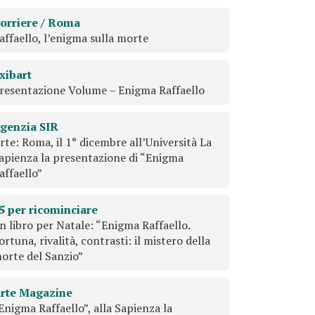
orriere / Roma
affaello, l’enigma sulla morte
xibart
resentazione Volume – Enigma Raffaello
genzia SIR
rte: Roma, il 1° dicembre all’Università La
apienza la presentazione di “Enigma
affaello”
5 per ricominciare
n libro per Natale: “Enigma Raffaello.
ortuna, rivalità, contrasti: il mistero della
orte del Sanzio”
rte Magazine
Enigma Raffaello”, alla Sapienza la