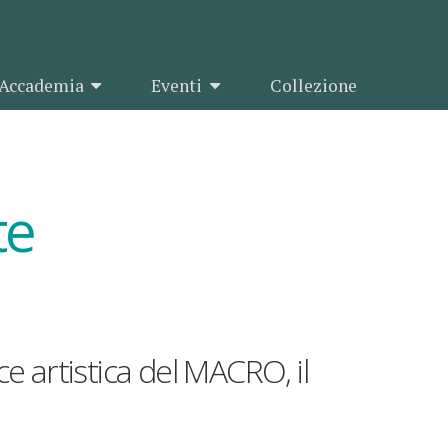
Accademia
Eventi
Collezione
te
ce artistica del MACRO, il