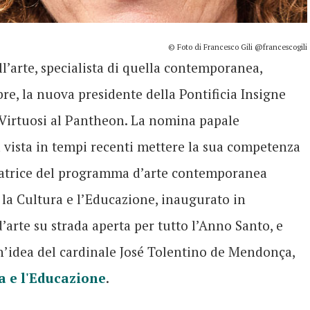
© Foto di Francesco Gili @francescogili
’arte, specialista di quella contemporanea,
bre, la nuova presidente della Pontificia Insigne
i Virtuosi al Pantheon. La nomina papale
 vista in tempi recenti mettere la sua competenza
uratrice del programma d’arte contemporanea
r la Cultura e l’Educazione, inaugurato in
’arte su strada aperta per tutto l’Anno Santo, e
un’idea del cardinale José Tolentino de Mendonça,
a e l'Educazione
.