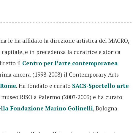
 le ha affidato la direzione artistica del MACRO,
apitale, e in precedenza la curatrice e storica
iretto il
Centro per l’arte contemporanea
rima ancora (1998-2008) il Contemporary Arts
t Rome
. Ha fondato e curato
SACS-Sportello arte
l museo RISO a Palermo (2007-2009) e ha curato
ella Fondazione Marino Golinelli
, Bologna