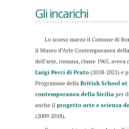
Gli incarichi
Lo scorso marzo il Comune di Roma
il Museo d’Arte Contemporanea della c
dell’arte, romana, classe 1965, aveva d
Luigi Pecci di Prato
(2018-2021) e p
Programme della
British School a
contemporanea della Sicilia
per i
anche il
progetto arte e scienza d
(2009-2018).