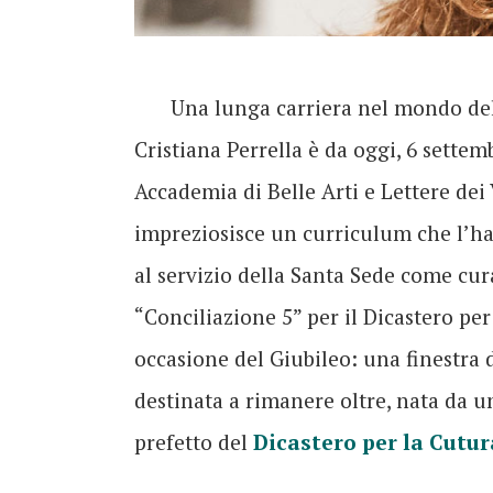
Una lunga carriera nel mondo dell
Cristiana Perrella è da oggi, 6 settem
Accademia di Belle Arti e Lettere de
impreziosisce un curriculum che l’ha
al servizio della Santa Sede come c
“Conciliazione 5” per il Dicastero pe
occasione del Giubileo: una finestra d
destinata a rimanere oltre, nata da 
prefetto del
Dicastero per la Cutur