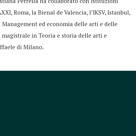
tiana Perrella ha collaborato con istituzioni
AXXI, Roma, la Bienal de Valencia, l’IKSV, Istanbul,
a Management ed economia delle arti e delle
a magistrale in Teoria e storia delle arti e
ffaele di Milano.