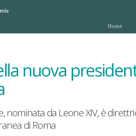
Home
ella nuova presiden
a
te, nominata da Leone XIV, è direttri
ranea di Roma