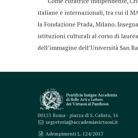
Come curatrice indipendente, Cris
italiane e internazionali, tra cui il M
la Fondazione Prada, Milano. Insegn
istituzioni culturali al corso di laure
dell’immagine dell’Università San Ra
00153 Roma - piazza di S. Calisto, 16
segreteria@accademiavirtuosi.it
Adempimenti L. 124/2017