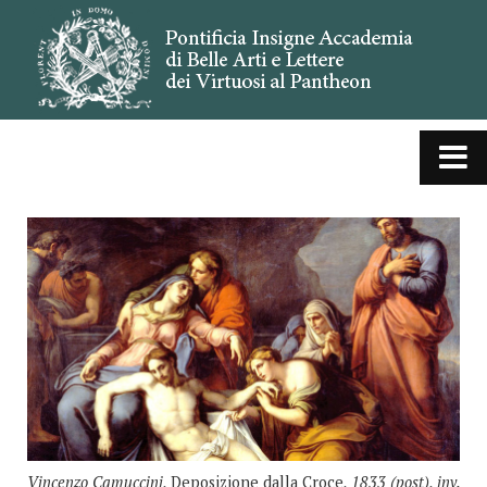
Vincenzo Camuccini,
Deposizione dalla Croce
, 1833 (post), inv.